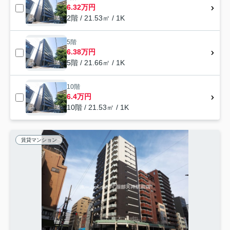
6.32万円
2階 / 21.53㎡ / 1K
5階
6.38万円
5階 / 21.66㎡ / 1K
10階
6.4万円
10階 / 21.53㎡ / 1K
賃貸マンション