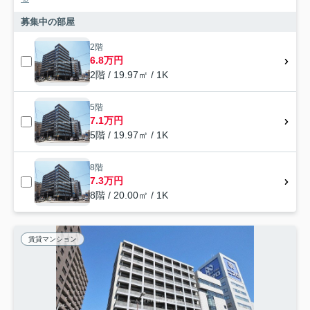
募集中の部屋
2階
6.8万円
2階 / 19.97㎡ / 1K
5階
7.1万円
5階 / 19.97㎡ / 1K
8階
7.3万円
8階 / 20.00㎡ / 1K
賃貸マンション