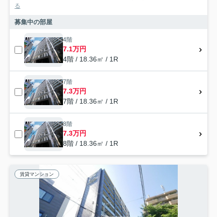
る
募集中の部屋
4階
7.1万円
4階 / 18.36㎡ / 1R
7階
7.3万円
7階 / 18.36㎡ / 1R
8階
7.3万円
8階 / 18.36㎡ / 1R
賃貸マンション