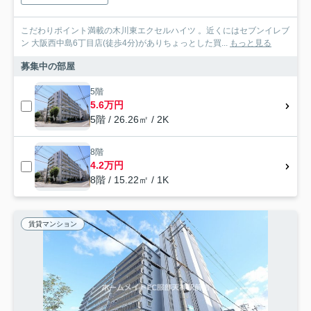
こだわりポイント満載の木川東エクセルハイツ 。近くにはセブンイレブ
ン 大阪西中島6丁目店(徒歩4分)がありちょっとした買...
もっと見る
募集中の部屋
5階
5.6万円
5階 / 26.26㎡ / 2K
8階
4.2万円
8階 / 15.22㎡ / 1K
賃貸マンション