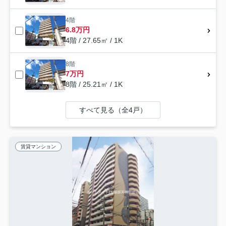
4階
6.8万円
4階 / 27.65㎡ / 1K
8階
7万円
8階 / 25.21㎡ / 1K
すべて見る（全4戸）
賃貸マンション