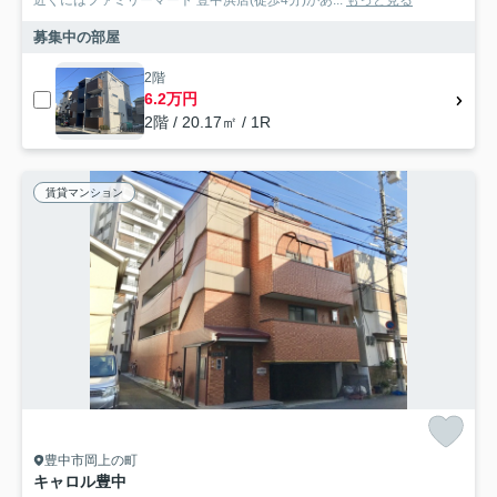
募集中の部屋
2階
6.2万円
2階 / 20.17㎡ / 1R
賃貸マンション
豊中市岡上の町
キャロル豊中