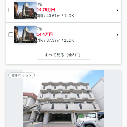
3階
14.75万円
3階 / 40.61㎡ / 1LDK
7階
14.4万円
7階 / 37.37㎡ / 1LDK
すべて見る（全8戸）
賃貸マンション