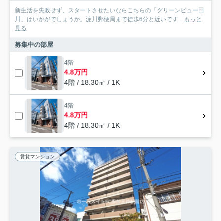
新生活を失敗せず、スタートさせたいならこちらの「グリーンビュー田
川」はいかがでしょうか。淀川郵便局まで徒歩6分と近いです...
もっと
見る
募集中の部屋
4階
4.8万円
4階 / 18.30㎡ / 1K
4階
4.8万円
4階 / 18.30㎡ / 1K
賃貸マンション