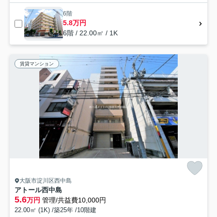
6階
5.8万円
6階 / 22.00㎡ / 1K
賃貸マンション
大阪市淀川区西中島
アトール西中島
5.6
万円
管理/共益費10,000円
22.00㎡ (1K) /築25年 /10階建