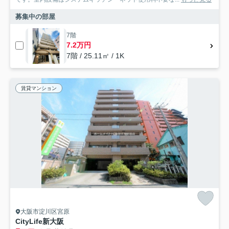
募集中の部屋
7階
7.2万円
7階 / 25.11㎡ / 1K
賃貸マンション
大阪市淀川区宮原
CityLife新大阪