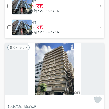
1階
5.8万円
1階 / 27.90㎡ / 1R
7階
5.8万円
7階 / 27.90㎡ / 1R
賃貸マンション
大阪市淀川区西宮原