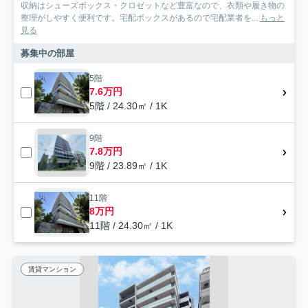
収納はシューズボックス・クロゼットなど豊富なので、衣類や履き物の
整理がしやすく便利です。宅配ボックスがあるので宅配業者を...
もっと
見る
募集中の部屋
5階
7.6万円
5階 / 24.30㎡ / 1K
9階
7.8万円
9階 / 23.89㎡ / 1K
11階
8万円
11階 / 24.30㎡ / 1K
賃貸マンション