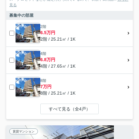
見る
募集中の部屋
2階
6.5万円
2階 / 25.21㎡ / 1K
4階
6.8万円
4階 / 27.65㎡ / 1K
8階
7万円
8階 / 25.21㎡ / 1K
すべて見る（全4戸）
賃貸マンション