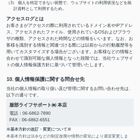
（3） 個人を特定できない状態で、ウェブサイトの利用状況などを統
計資料として利用するため。
アクセスログとは
お客さまがアクセスの際に利用されているドメイン名やIPアドレ
ス、アクセスされたファイル、使用されているOSおよびブラウ
ザの種類、アクセスされた時間などの情報をいいます。なお、お
客様を識別する情報と関連づける際には以前からの行動履歴等を
用いてカスタマイズする場合がございます。お客様などの情報と
合わせて識別可能な個人情報となった段階では、当社ウェブサイ
トの個人情報保護方針に基づいて管理いたします。
10. 個人情報保護に関する問合せ先
当社の個人情報の取り扱い及び管理に関するお問い合わせ先は、
以下の通りです。
服部ライフサポート㈱ 本店
電話：06-6862-7890
FAX：06-6862-6551
※基本方針の改訂・変更について※
本基本方針は法令などの制定改廃や情勢の変化により適宜変更しま