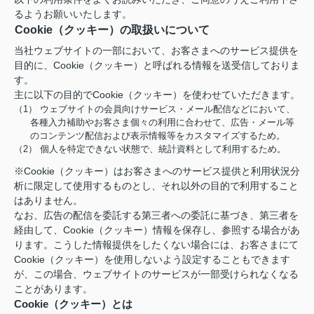
るようお願いいたします。
Cookie（クッキー）の取扱いについて
当社ウェブサイトの一部において、お客さまへのサービス提供を
目的に、Cookie（クッキー）と呼ばれる情報を送受信しておりま
す。
主に以下の目的でCookie（クッキー）を使わせていただきます。
（1） ウェブサイトの会員向けサービス・メール配信などにおいて、
各種入力補助やお客さま個々の利用に合わせて、広告・メール等
のコンテンツ配信および表示情報等をカスタマイズするため。
（2） 個人を特定できない状態で、統計資料として利用するため。
※Cookie（クッキー）はお客さまへのサービス提供と利用状況分
析に限定して使用するものとし、それ以外の目的で利用すること
はありません。
なお、広告の配信を委託する第三者への委託に基づき、第三者を
経由して、Cookie（クッキー）情報を保存し、参照する場合があ
ります。こうした情報提供をしたくない場合には、お客さまにて
Cookie（クッキー）を使用しないよう設定することもできます
が、この場合、ウェブサイトのサービスが一部受けられなくなる
ことがあります。
Cookie（クッキー）とは