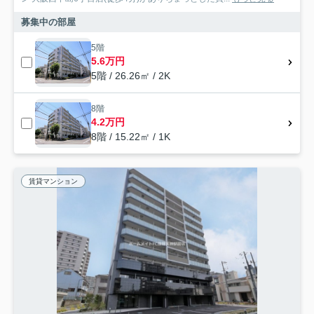
募集中の部屋
5階
5.6万円
5階 / 26.26㎡ / 2K
8階
4.2万円
8階 / 15.22㎡ / 1K
賃貸マンション