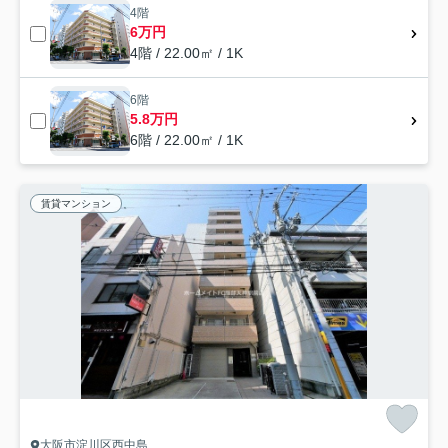
4階
6万円
4階 / 22.00㎡ / 1K
6階
5.8万円
6階 / 22.00㎡ / 1K
賃貸マンション
大阪市淀川区西中島