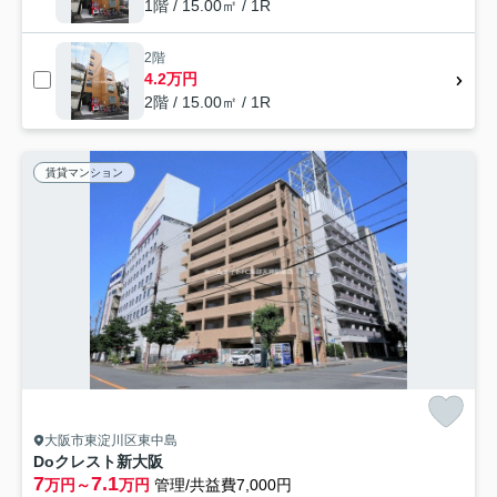
1階 / 15.00㎡ / 1R
2階
4.2万円
2階 / 15.00㎡ / 1R
賃貸マンション
大阪市東淀川区東中島
Doクレスト新大阪
7
7.1
万円～
万円
管理/共益費7,000円