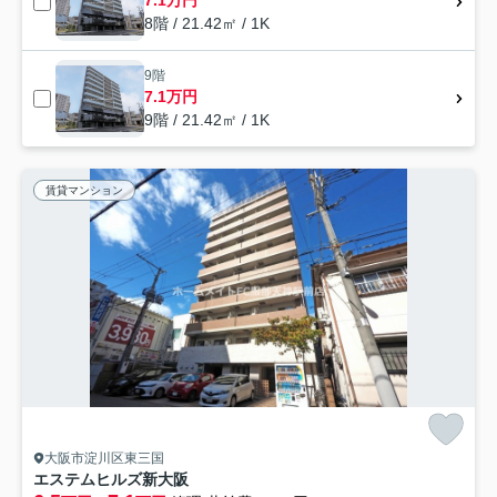
7.1万円
8階 / 21.42㎡ / 1K
9階
7.1万円
9階 / 21.42㎡ / 1K
賃貸マンション
大阪市淀川区東三国
エステムヒルズ新大阪