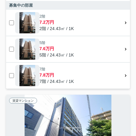
募集中の部屋
2階
7.2万円
2階 / 24.43㎡ / 1K
5階
7.6万円
5階 / 24.43㎡ / 1K
7階
7.8万円
7階 / 24.43㎡ / 1K
賃貸マンション