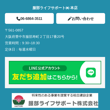
服部ライフサポート㈱ 本店
06-6864-3511
お問い合わせ
〒561-0857
大阪府豊中市服部寿町２丁目17番20号
営業時間：
9:30~18:30
定休日：
毎週水曜日