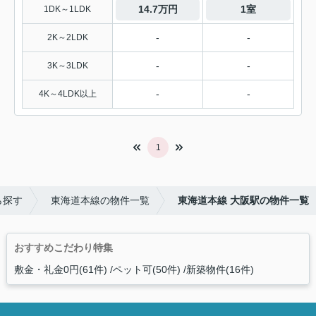
14.7万円
1室
1DK～1LDK
-
-
2K～2LDK
-
-
3K～3LDK
-
-
4K～4LDK以上
1
ら探す
東海道本線の物件一覧
東海道本線 大阪駅の物件一覧
おすすめこだわり特集
敷金・礼金0円(61件)
ペット可(50件)
新築物件(16件)