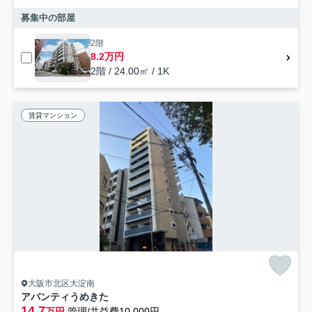
募集中の部屋
2階
8.2万円
2階 / 24.00㎡ / 1K
賃貸マンション
大阪市北区大淀南
アバンティうめきた
14.7
万円
管理/共益費10,000円