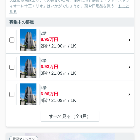
大阪市淀川区エリアでの住まいなら、住み心地も快適な「ファーストフ
ィオーレ十三エリオ」はいかがでしょうか。薬や日用品を買う...
もっと
見る
募集中の部屋
2階
6.95万円
2階 / 21.90㎡ / 1K
3階
6.93万円
3階 / 21.09㎡ / 1K
4階
6.96万円
4階 / 21.09㎡ / 1K
すべて見る（全4戸）
賃貸マンション