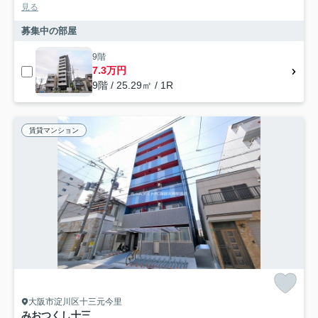
見る
募集中の部屋
9階
7.3万円
9階 / 25.29㎡ / 1R
賃貸マンション
大阪市淀川区十三元今里
みおつくし十三