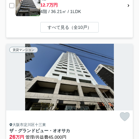
12.7万円
4階 / 36.21㎡ / 1LDK
すべて見る（全10戸）
賃貸マンション
大阪市淀川区十三東
ザ・グランドビュー・オオサカ
26
万円
管理/共益費45,000円