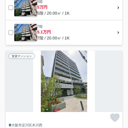
5階
5万円
5階 / 20.00㎡ / 1K
7階
5.1万円
7階 / 20.00㎡ / 1K
賃貸マンション
大阪市淀川区木川西