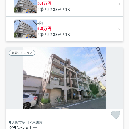
5.4万円
2階 / 22.33㎡ / 1K
4階
5.6万円
4階 / 22.33㎡ / 1K
賃貸マンション
大阪市淀川区木川東
グランシャトー