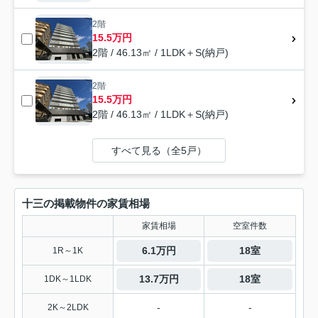
2階
15.5万円
2階 / 46.13㎡ / 1LDK＋S(納戸)
2階
15.5万円
2階 / 46.13㎡ / 1LDK＋S(納戸)
すべて見る（全5戸）
十三の掲載物件の家賃相場
家賃相場
空室件数
6.1万円
18室
1R～1K
13.7万円
18室
1DK～1LDK
-
-
2K～2LDK