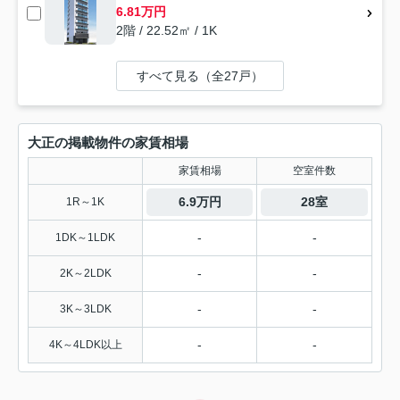
6.81万円
2階 / 22.52㎡ / 1K
すべて見る（全27戸）
大正の掲載物件の家賃相場
家賃相場
空室件数
6.9万円
28室
1R～1K
-
-
1DK～1LDK
-
-
2K～2LDK
-
-
3K～3LDK
-
-
4K～4LDK以上