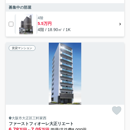
募集中の部屋
4階
5.5万円
4階 / 18.90㎡ / 1K
賃貸マンション
大阪市大正区三軒家西
ファーストフィオーレ大正リエート
6.78
7.05
万円～
万円
管理/共益費8,000円