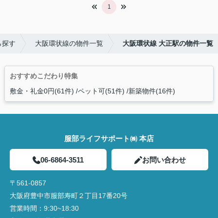
1
ら探す
大阪環状線の物件一覧
大阪環状線 大正駅の物件一覧
おすすめこだわり特集
敷金・礼金0円(61件)
ペット可(51件)
新築物件(16件)
服部ライフサポート㈱ 本店
06-6864-3511
お問い合わせ
〒561-0857
大阪府豊中市服部寿町２丁目17番20号
営業時間：
9:30~18:30