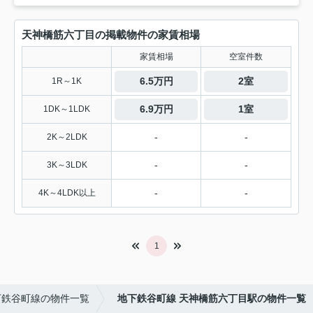
天神橋筋六丁目の掲載物件の家賃相場
家賃相場
空室件数
6.5万円
2室
1R～1K
6.9万円
1室
1DK～1LDK
-
-
2K～2LDK
-
-
3K～3LDK
-
-
4K～4LDK以上
1
下鉄谷町線の物件一覧
地下鉄谷町線 天神橋筋六丁目駅の物件一覧