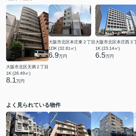
大阪市北区本庄東２丁目
大阪市北区本庄西３
1DK (32.81㎡)
1K (23.14㎡)
6.9
6.5
万円
万円
大阪市北区天満２丁目
1K (26.49㎡)
8.1
万円
よく見られている物件