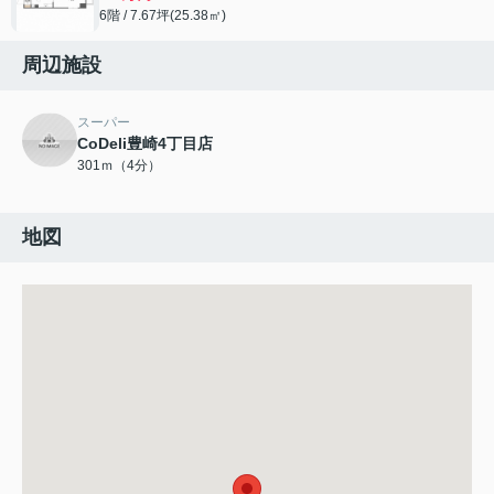
6階 / 7.67坪(25.38㎡)
周辺施設
スーパー
CoDeli豊崎4丁目店
301ｍ（4分）
地図