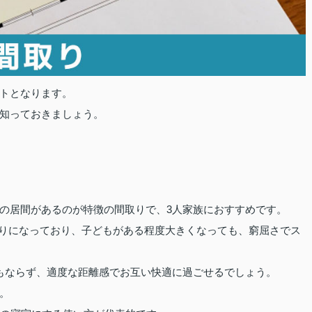
トとなります。
知っておきましょう。
室の居間があるのが特徴の間取りで、3人家族におすすめです。
た間取りになっており、子どもがある程度大きくなっても、窮屈さでス
もならず、適度な距離感でお互い快適に過ごせるでしょう。
す。