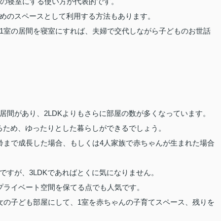
婦の寝室にする使い方が代表的です。
めのスペースとして利用する方法もあります。
1室の居間を寝室にすれば、夫婦で交代しながら子どものお世話
の居間があり、2LDKよりもさらに部屋の数が多くなっています。
あるため、ゆったりとした暮らしができるでしょう。
齢まで成長した場合、もしくは4人家族で赤ちゃんが生まれた場合
ですが、3LDKであればとくに気になりません。
プライベート空間を保てる点でも人気です。
女の子ども部屋にして、1室を赤ちゃんの子育てスペース、残りを