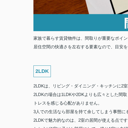
家族で暮らす賃貸物件は、間取りが重要なポイン
居住空間の快適さを左右する要素なので、目安を
2LDK
2LDKは、リビング・ダイニング・キッチンに2
2LDKの場合は1LDKや2DKよりも広々とし
トレスを感じる心配がありません。
3人での生活なら部屋を持て余してしまう事態に
2LDKで魅力的なのは、2室の居間が使える点で