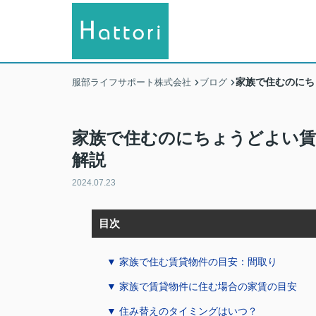
家族で住むのにち
服部ライフサポート株式会社
ブログ
家族で住むのにちょうどよい賃
解説
2024.07.23
目次
▼ 家族で住む賃貸物件の目安：間取り
▼ 家族で賃貸物件に住む場合の家賃の目安
▼ 住み替えのタイミングはいつ？