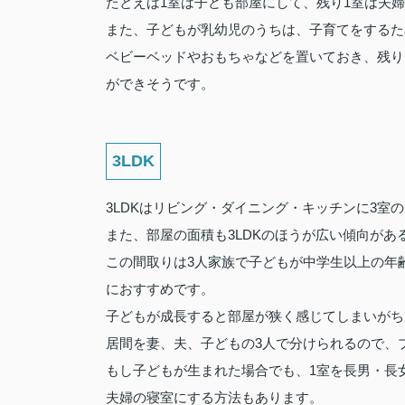
たとえば1室は子ども部屋にして、残り1室は夫
また、子どもが乳幼児のうちは、子育てをするた
ベビーベッドやおもちゃなどを置いておき、残り
ができそうです。
3LDK
3LDKはリビング・ダイニング・キッチンに3室
また、部屋の面積も3LDKのほうが広い傾向が
この間取りは3人家族で子どもが中学生以上の年
におすすめです。
子どもが成長すると部屋が狭く感じてしまいがち
居間を妻、夫、子どもの3人で分けられるので、
もし子どもが生まれた場合でも、1室を長男・長
夫婦の寝室にする方法もあります。