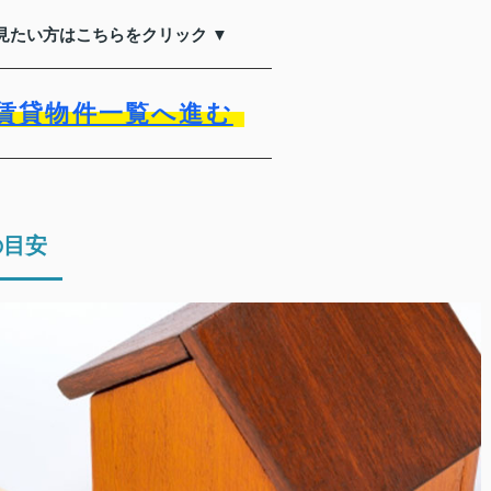
見たい方はこちらをクリック ▼
賃貸物件一覧へ進む
の目安