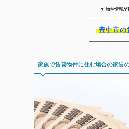
▼ 物件情報が
豊中市の
家族で賃貸物件に住む場合の家賃