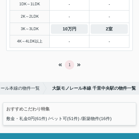
-
-
1DK～1LDK
-
-
2K～2LDK
10万円
2室
3K～3LDK
-
-
4K～4LDK以上
1
レール本線の物件一覧
大阪モノレール本線 千里中央駅の物件一覧
おすすめこだわり特集
敷金・礼金0円(61件)
ペット可(51件)
新築物件(16件)