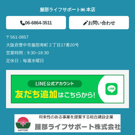
服部ライフサポート㈱ 本店
06-6864-3511
お問い合わせ
〒561-0857
大阪府豊中市服部寿町２丁目17番20号
営業時間：
9:30~18:30
定休日：
毎週水曜日