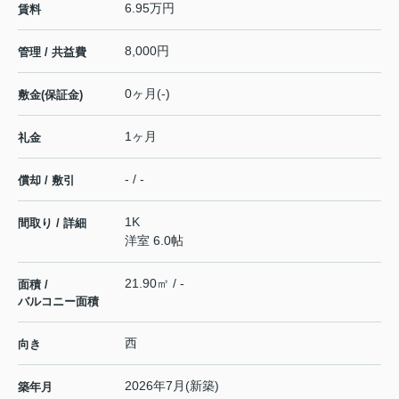
6.95万円
賃料
8,000円
管理 / 共益費
0ヶ月(-)
敷金(保証金)
1ヶ月
礼金
- / -
償却 / 敷引
1K
間取り / 詳細
洋室 6.0帖
21.90㎡ / -
面積 /
バルコニー面積
西
向き
2026年7月(新築)
築年月