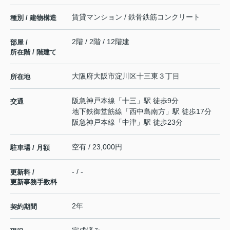
賃貸マンション / 鉄骨鉄筋コンクリート
種別 / 建物構造
2階 / 2階 / 12階建
部屋 /
所在階 / 階建て
大阪府
大阪市淀川区
十三東
３丁目
所在地
阪急神戸本線
「
十三
」駅 徒歩9分
交通
地下鉄御堂筋線
「
西中島南方
」駅 徒歩17分
阪急神戸本線
「
中津
」駅 徒歩23分
空有 / 23,000円
駐車場 / 月額
- / -
更新料 /
更新事務手数料
2年
契約期間