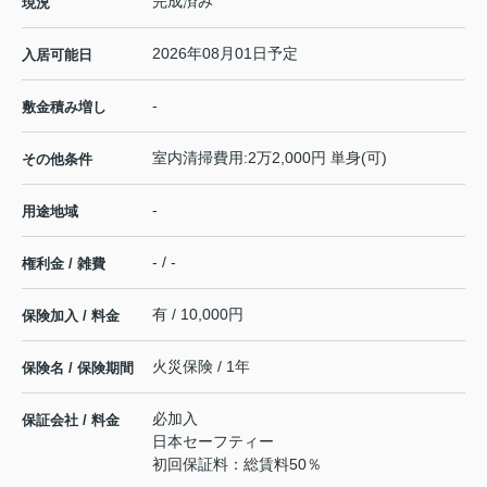
完成済み
現況
2026年08月01日予定
入居可能日
-
敷金積み増し
室内清掃費用:2万2,000円 単身(可)
その他条件
-
用途地域
- / -
権利金 / 雑費
有 / 10,000円
保険加入 / 料金
火災保険 / 1年
保険名 / 保険期間
必加入
保証会社 / 料金
日本セーフティー
初回保証料：総賃料50％