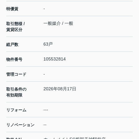
-
特優賃
一般媒介 / 一般
取引態様 /
賃貸区分
63戸
総戸数
105532814
物件番号
-
管理コード
2026年08月17日
取引条件の
有効期限
---
リフォーム
--
リノベーション