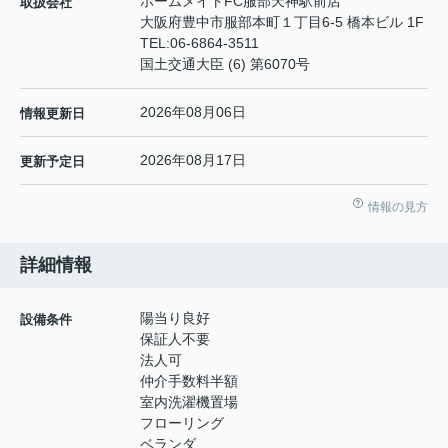
ホームメイトFC服部天神駅前店
取扱会社
大阪府豊中市服部本町１丁目6-5 橋本ビル 1F
TEL:
06-6864-3511
国土交通大臣 (6) 第6070号
2026年08月06日
情報更新日
2026年08月17日
更新予定日
情報の見方
詳細情報
陽当り良好
設備条件
保証人不要
法人可
仲介手数料半額
室内洗濯機置場
フローリング
ベランダ