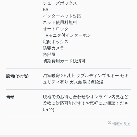
シューズボックス
BS
インターネット対応
ネット使用料無料
オートロック
TVモニタ付インターホン
宅配ボックス
防犯カメラ
角部屋
初期費用カード決済可
浴室暖房 2F以上 ダブルディンプルキー セキ
設備(その他)
ュリティ有り ガス給湯 3点給湯
現地でのお待ち合わせやオンライン内見など
備考
柔軟に対応可能です！お気軽にご相談くださ
い(^^)
情報の見方