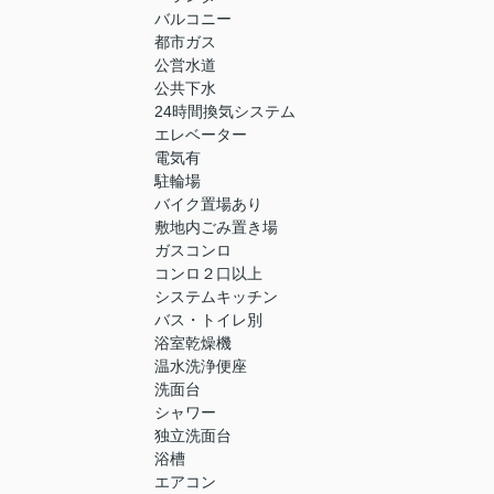
バルコニー
都市ガス
公営水道
公共下水
24時間換気システム
エレベーター
電気有
駐輪場
バイク置場あり
敷地内ごみ置き場
ガスコンロ
コンロ２口以上
システムキッチン
バス・トイレ別
浴室乾燥機
温水洗浄便座
洗面台
シャワー
独立洗面台
浴槽
エアコン