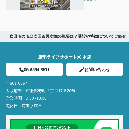
2024.07.09
ッズもご紹介
吹田市の市立吹田市民病院の概要は？受診や特徴についてご紹介
服部ライフサポート㈱ 本店
06-6864-3511
お問い合わせ
〒561-0857
大阪府豊中市服部寿町２丁目17番20号
営業時間：
9:30~18:30
定休日：
毎週水曜日