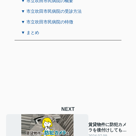
▼ 市立吹田市民病院の概要
▼ 市立吹田市民病院の受診方法
▼ 市立吹田市民病院の特徴
▼ まとめ
NEXT
賃貸物件に防犯カメ
ラを後付けしても良
い？おすすめ防犯グ