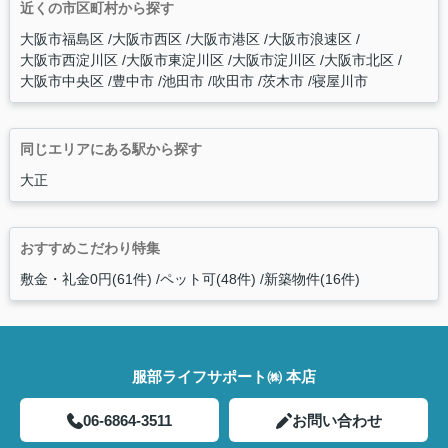
近くの市区町村から探す
大阪市福島区
大阪市西区
大阪市港区
大阪市浪速区
大阪市西淀川区
大阪市東淀川区
大阪市淀川区
大阪市北区
大阪市中央区
豊中市
池田市
吹田市
茨木市
寝屋川市
同じエリアにある駅から探す
大正
おすすめこだわり特集
敷金・礼金0円(61件)
ペット可(48件)
新築物件(16件)
服部ライフサポート㈱ 本店
06-6864-3511
お問い合わせ