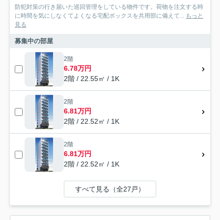
防犯対策の行き届いた巡回管理をしている物件です。荷物を注文する時
に時間を気にしなくてよくなる宅配ボックスを共用部に備えて...
もっと
見る
募集中の部屋
2階
6.78万円
2階 / 22.55㎡ / 1K
2階
6.81万円
2階 / 22.52㎡ / 1K
2階
6.81万円
2階 / 22.52㎡ / 1K
すべて見る（全27戸）