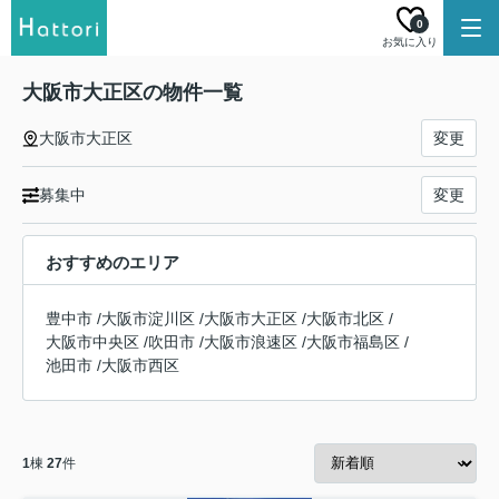
0
お気に入り
大阪市大正区の物件一覧
大阪市大正区
変更
募集中
変更
おすすめのエリア
豊中市
/
大阪市淀川区
/
大阪市大正区
/
大阪市北区
/
大阪市中央区
/
吹田市
/
大阪市浪速区
/
大阪市福島区
/
池田市
/
大阪市西区
1
棟
27
件