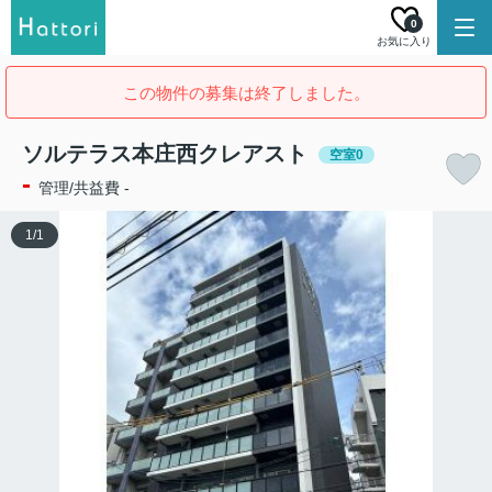
0
お気に入り
この物件の募集は終了しました。
ソルテラス本庄西クレアスト
空室0
-
管理/共益費 -
1
/
1