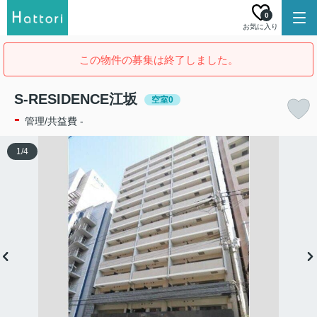
0
お気に入り
この物件の募集は終了しました。
S-RESIDENCE江坂
空室0
-
管理/共益費 -
1
/
4