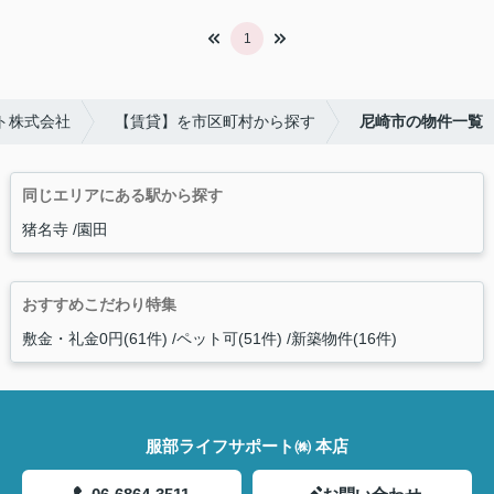
1
ト株式会社
【賃貸】を市区町村から探す
尼崎市の物件一覧
同じエリアにある駅から探す
猪名寺
園田
おすすめこだわり特集
敷金・礼金0円(61件)
ペット可(51件)
新築物件(16件)
服部ライフサポート㈱ 本店