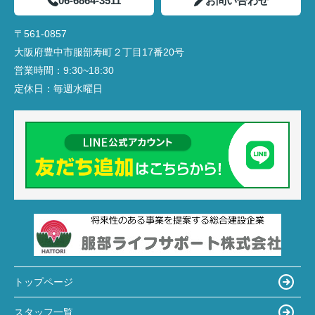
06-6864-3511
お問い合わせ
〒561-0857
大阪府豊中市服部寿町２丁目17番20号
営業時間：
9:30~18:30
定休日：
毎週水曜日
トップページ
スタッフ一覧