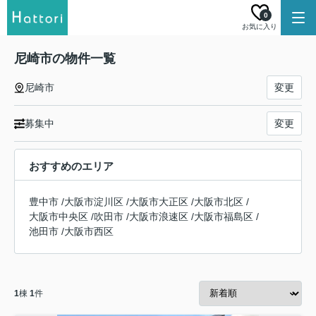
0
お気に入り
尼崎市の物件一覧
尼崎市
変更
募集中
変更
おすすめのエリア
豊中市
/
大阪市淀川区
/
大阪市大正区
/
大阪市北区
/
大阪市中央区
/
吹田市
/
大阪市浪速区
/
大阪市福島区
/
池田市
/
大阪市西区
1
棟
1
件