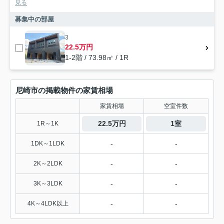
見る
募集中の部屋
3
22.5万円
1-2階 / 73.98㎡ / 1R
尼崎市の掲載物件の家賃相場
家賃相場
空室件数
22.5万円
1室
1R～1K
-
-
1DK～1LDK
-
-
2K～2LDK
-
-
3K～3LDK
-
-
4K～4LDK以上