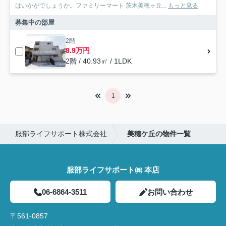
はいかがでしょうか。ファミリーマート 茨木美穂ヶ丘...
もっと見る
募集中の部屋
2階
8.9万円
2階 / 40.93㎡ / 1LDK
1
服部ライフサポート株式会社
美穂ケ丘の物件一覧
服部ライフサポート㈱ 本店
06-6864-3511
お問い合わせ
〒561-0857