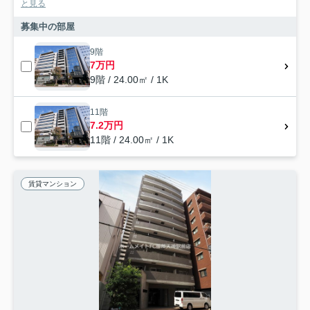
と見る
募集中の部屋
9階
7万円
9階 / 24.00㎡ / 1K
11階
7.2万円
11階 / 24.00㎡ / 1K
賃貸マンション