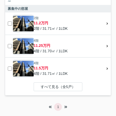
る
募集中の部屋
2階
11.2万円
2階 / 31.71㎡ / 1LDK
4階
11.25万円
4階 / 31.70㎡ / 1LDK
4階
11.5万円
4階 / 31.71㎡ / 1LDK
すべて見る（全5戸）
1