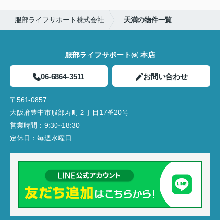
服部ライフサポート株式会社
天満の物件一覧
服部ライフサポート㈱ 本店
06-6864-3511
お問い合わせ
〒561-0857
大阪府豊中市服部寿町２丁目17番20号
営業時間：
9:30~18:30
定休日：
毎週水曜日