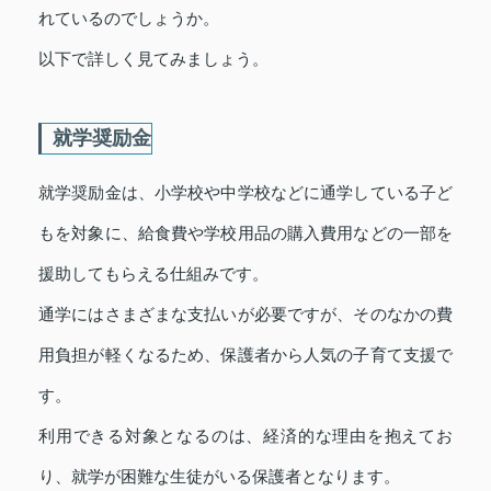
れているのでしょうか。
以下で詳しく見てみましょう。
就学奨励金
就学奨励金は、小学校や中学校などに通学している子ど
もを対象に、給食費や学校用品の購入費用などの一部を
援助してもらえる仕組みです。
通学にはさまざまな支払いが必要ですが、そのなかの費
用負担が軽くなるため、保護者から人気の子育て支援で
す。
利用できる対象となるのは、経済的な理由を抱えてお
り、就学が困難な生徒がいる保護者となります。