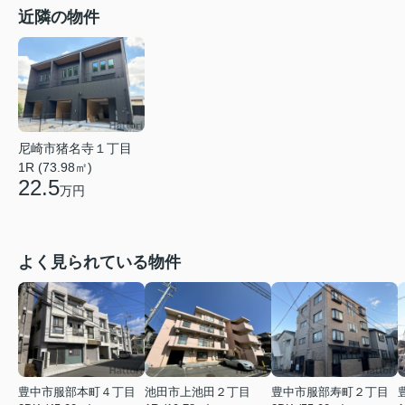
近隣の物件
尼崎市猪名寺１丁目
1R (73.98㎡)
22.5
万円
よく見られている物件
豊中市服部本町４丁目
池田市上池田２丁目
豊中市服部寿町２丁目