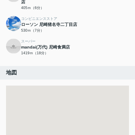
店
405ｍ（6分）
コンビニエンスストア
ローソン 尼崎猪名寺二丁目店
530ｍ（7分）
スーパー
mandai(万代) 尼崎食満店
1419ｍ（18分）
地図