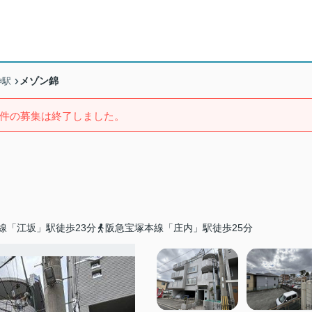
メゾン錦
神駅
件の募集は終了しました。
線「江坂」駅徒歩23分
阪急宝塚本線「庄内」駅徒歩25分