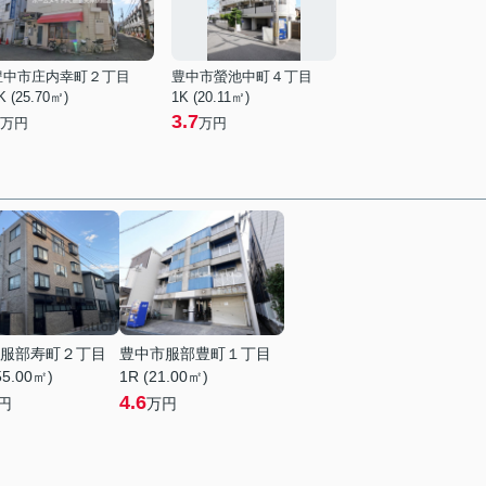
豊中市庄内幸町２丁目
豊中市螢池中町４丁目
K (25.70㎡)
1K (20.11㎡)
3.7
万円
万円
服部寿町２丁目
豊中市服部豊町１丁目
55.00㎡)
1R (21.00㎡)
4.6
円
万円