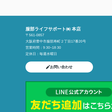
服部ライフサポート㈱ 本店
〒561-0857
大阪府豊中市服部寿町２丁目17番20号
営業時間：
9:30~18:30
定休日：
毎週水曜日
お問い合わせ