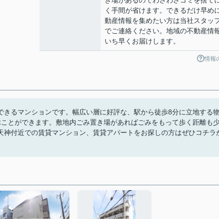
き場があるのでわざわざゴミを捨て
く手間が省けます。できるだけ早め
動産情報を集めたい方は当社スタッ
でご連絡ください。地域の不動産情
いち早くお届けします。
情報
できるマンションです。幅広い層に好評な、駅から徒歩8分に立地する
ぶことができます。敷地内ごみ置き場があればごみをもって歩く距離も
天神付近での賃貸マンション、賃貸アパートをお探しの方はぜひコチラ