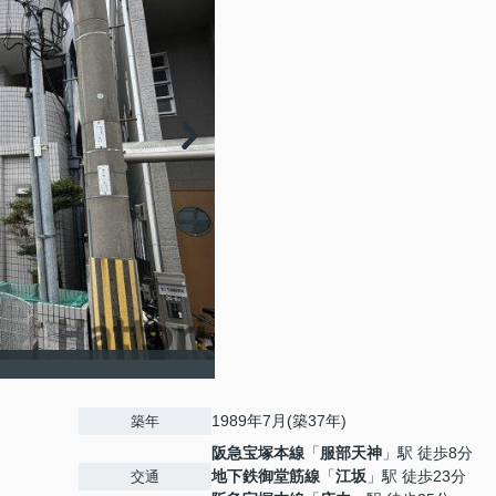
1989年7月(築37年)
築年
阪急宝塚本線
「
服部天神
」駅 徒歩8分
地下鉄御堂筋線
「
江坂
」駅 徒歩23分
交通