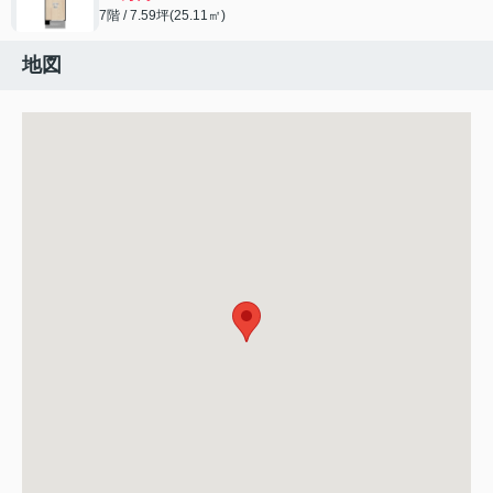
7階 / 7.59坪(25.11㎡)
地図