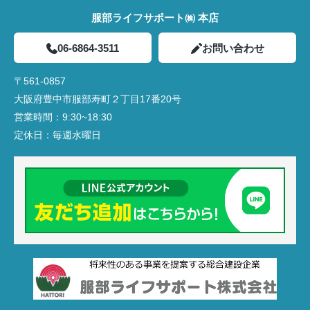
服部ライフサポート㈱ 本店
06-6864-3511
お問い合わせ
〒561-0857
大阪府豊中市服部寿町２丁目17番20号
営業時間：
9:30~18:30
定休日：
毎週水曜日