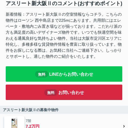
アスリート新大阪Ⅱのコメント(おすすめポイント)
新着情報：アスリート新大阪Ⅱの空室情報ならコチラ。こちらの
物件はローソン 西中島店まで225mにあります。共用部にはエレ
ベータ・敷地内ごみ置き場などが揃っております。こだわり派の
方も満足度の高いデザイナーズ物件です。いつでも快適空間を味
わえる通風良好な気持ちよい物件。当社は大阪市淀川区エリアに
特化し、多種多様な賃貸物件情報を豊富に取り扱っています。物
件をお探しになる際は、お気軽に当社へご連絡下さい。しっかり
とサポートし、適した物件のご紹介をいたします。
LINEからお問い合わせ
無料
お問い合わせ
無料
アスリート新大阪Ⅱの募集中物件
7階
7.2万円