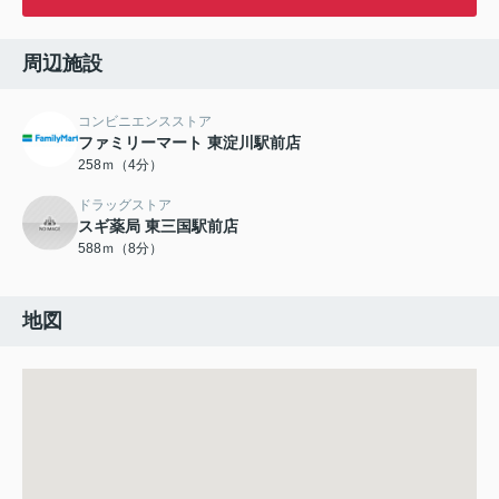
周辺施設
コンビニエンスストア
ファミリーマート 東淀川駅前店
258ｍ（4分）
ドラッグストア
スギ薬局 東三国駅前店
588ｍ（8分）
地図