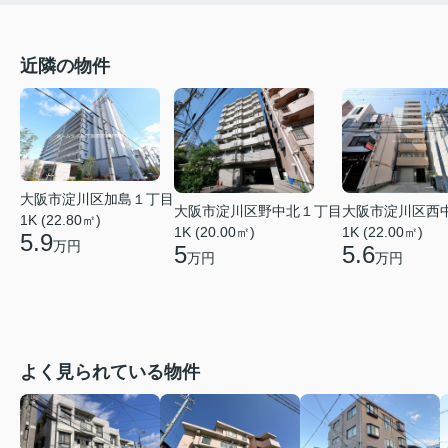
近隣の物件
大阪市淀川区加島１丁目
大阪市淀川区野中北１丁目
大阪市淀川区西
1K (22.80㎡)
1K (20.00㎡)
1K (22.00㎡)
5.9
万円
5
5.6
万円
万円
よく見られている物件