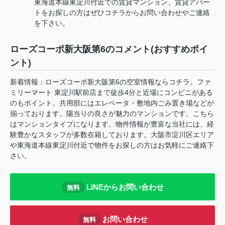
東海道本線東淀川付近での賃貸マンション、賃貸アパー
トをお探しの方はぜひコチラからお問い合わせやご連絡
を下さい。
ローズコーポ新大阪第6のコメント(おすすめポイ
ント)
新着情報：ローズコーポ新大阪第6の空室情報ならコチラ。ファ
ミリーマート 東淀川駅前店まで徒歩4分と近場にコンビニがある
のもポイント。共用部にはエレベータ・敷地内ごみ置き場などが
揃っております。陽当りの良さが魅力のマンションです。こちら
はマンションタイプになります。物件情報が豊富な当社には、経
験豊かなスタッフが多数在籍しております。大阪市淀川区エリア
や東海道本線東淀川付近で物件をお探しの方はお気軽にご連絡下
さい。
LINEからお問い合わせ
無料
お問い合わせ
無料