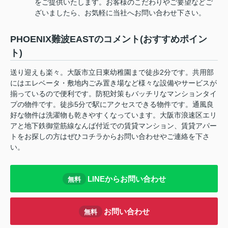
をご提供いたします。お客様のこだわりやご要望などご
ざいましたら、お気軽に当社へお問い合わせ下さい。
PHOENIX難波EASTのコメント(おすすめポイン
ト)
送り迎えも楽々。大阪市立日東幼稚園まで徒歩2分です。共用部
にはエレベータ・敷地内ごみ置き場など様々な設備やサービスが
揃っているので便利です。防犯対策もバッチリなマンションタイ
プの物件です。徒歩5分で駅にアクセスできる物件です。通風良
好な物件は洗濯物も乾きやすくなっています。大阪市浪速区エリ
アと地下鉄御堂筋線なんば付近での賃貸マンション、賃貸アパー
トをお探しの方はぜひコチラからお問い合わせやご連絡を下さ
い。
LINEからお問い合わせ
無料
お問い合わせ
無料