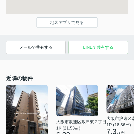
地図アプリで見る
メールで共有する
LINEで共有する
近隣の物件
大阪市浪速区
大阪市浪速区敷津東２丁目
1R (18.36㎡)
1K (21.53㎡)
7.3
万円