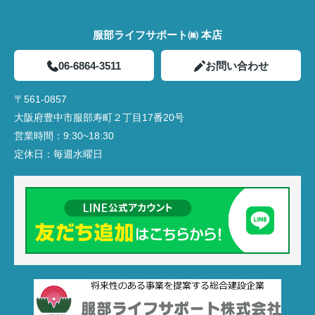
服部ライフサポート㈱ 本店
06-6864-3511
お問い合わせ
〒561-0857
大阪府豊中市服部寿町２丁目17番20号
営業時間：
9:30~18:30
定休日：
毎週水曜日