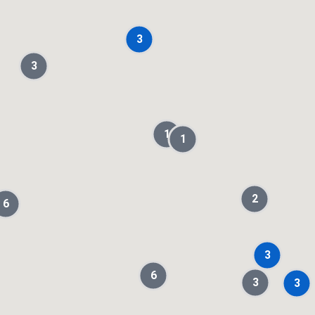
3
3
1
1
2
6
3
6
3
3