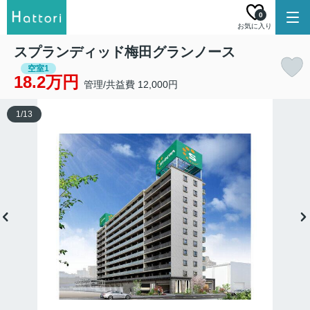
0
お気に入り
スプランディッド梅田グランノース
空室1
18.2万円
管理/共益費 12,000円
1
/
13