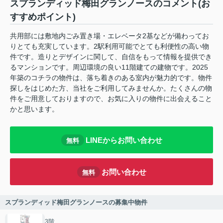
スプランディッド梅田グランノースのコメント(お
すすめポイント)
共用部には敷地内ごみ置き場・エレベータ2基などが備わってお
りとても充実しています。2駅利用可能でとても利便性の高い物
件です。造りとデザインに関して、自信をもって情報を提供でき
るマンションです。周辺環境の良い11階建ての建物です。2025
年築のコチラの物件は、落ち着きのある室内が魅力的です。物件
探しをはじめた方、当社をご利用してみませんか。たくさんの物
件をご用意しておりますので、お気に入りの物件に出会えること
かと思います。
LINEからお問い合わせ
無料
お問い合わせ
無料
スプランディッド梅田グランノースの募集中物件
3階