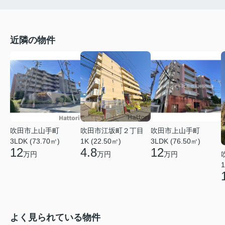
近隣の物件
吹田市江坂町２丁目
吹田市上山手町
吹田市上山手町
1K (22.50㎡)
3LDK (73.70㎡)
3LDK (76.50㎡)
4.8
12
12
万円
万円
万円
1
よく見られている物件