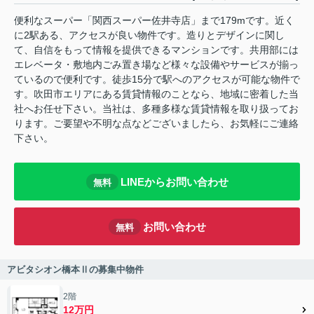
便利なスーパー「関西スーパー佐井寺店」まで179mです。近く
に2駅ある、アクセスが良い物件です。造りとデザインに関し
て、自信をもって情報を提供できるマンションです。共用部には
エレベータ・敷地内ごみ置き場など様々な設備やサービスが揃っ
ているので便利です。徒歩15分で駅へのアクセスが可能な物件で
す。吹田市エリアにある賃貸情報のことなら、地域に密着した当
社へお任せ下さい。当社は、多種多様な賃貸情報を取り扱ってお
ります。ご要望や不明な点などございましたら、お気軽にご連絡
下さい。
LINEからお問い合わせ
無料
お問い合わせ
無料
アビタシオン橋本Ⅱの募集中物件
2階
12万円