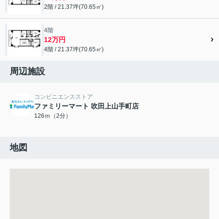
2階 / 21.37坪(70.65㎡)
4階
12万円
4階 / 21.37坪(70.65㎡)
周辺施設
コンビニエンスストア
ファミリーマート 吹田上山手町店
126ｍ（2分）
地図