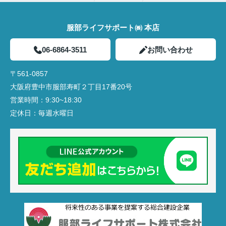
服部ライフサポート㈱ 本店
06-6864-3511
お問い合わせ
〒561-0857
大阪府豊中市服部寿町２丁目17番20号
営業時間：
9:30~18:30
定休日：
毎週水曜日