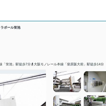
ラポール蛍池
線「蛍池」駅徒歩7分
大阪モノレール本線「柴原阪大前」駅徒歩14分