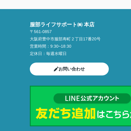
服部ライフサポート㈱ 本店
〒561-0857
大阪府豊中市服部寿町２丁目17番20号
営業時間：
9:30~18:30
定休日：
毎週水曜日
お問い合わせ