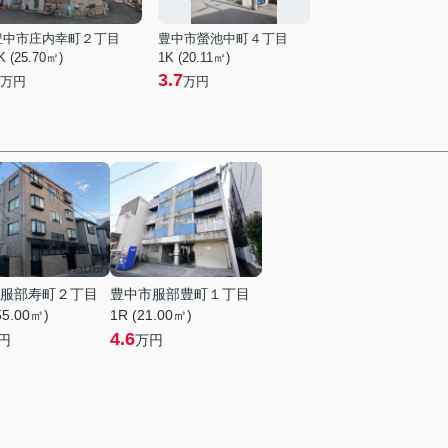
豊中市庄内幸町２丁目
豊中市螢池中町４丁目
K (25.70㎡)
1K (20.11㎡)
3.7
万円
万円
服部寿町２丁目
豊中市服部豊町１丁目
55.00㎡)
1R (21.00㎡)
4.6
円
万円