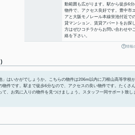
動範囲も広がります。駅から徒歩6分
物件で、アクセス良好です。豊中市
アと大阪モノレール本線蛍池付近で
貸マンション、賃貸アパートをお探
方はぜひコチラからお問い合わせや
絡を下さい。
情報
)
」はいかがでしょうか。こちらの物件は206m以内に刀根山高等学校
の物件です。駅まで徒歩6分なので、アクセスの良い物件です。たくさ
って、お気に入りの物件を見つけましょう。スタッフ一同サポート致し