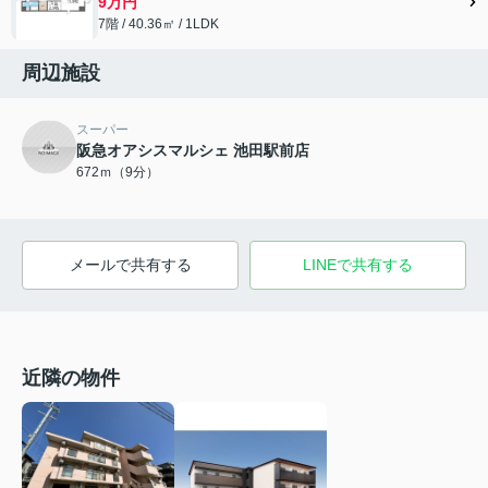
9万円
7階 / 40.36㎡ / 1LDK
周辺施設
スーパー
阪急オアシスマルシェ 池田駅前店
672ｍ（9分）
メールで共有する
LINEで共有する
近隣の物件