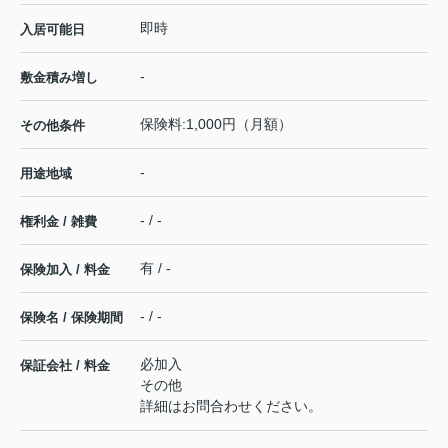
即時
入居可能日
-
敷金積み増し
保険料:1,000円（月額）
その他条件
-
用途地域
- / -
権利金 / 雑費
有 / -
保険加入 / 料金
- / -
保険名 / 保険期間
必加入
保証会社 / 料金
その他
詳細はお問合わせください。