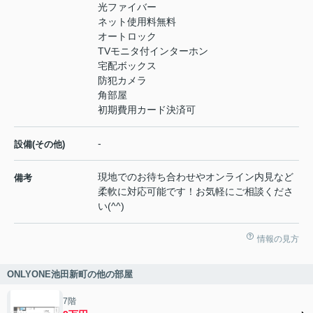
光ファイバー
ネット使用料無料
オートロック
TVモニタ付インターホン
宅配ボックス
防犯カメラ
角部屋
初期費用カード決済可
-
設備(その他)
現地でのお待ち合わせやオンライン内見など
備考
柔軟に対応可能です！お気軽にご相談くださ
い(^^)
情報の見方
ONLYONE池田新町の他の部屋
7階