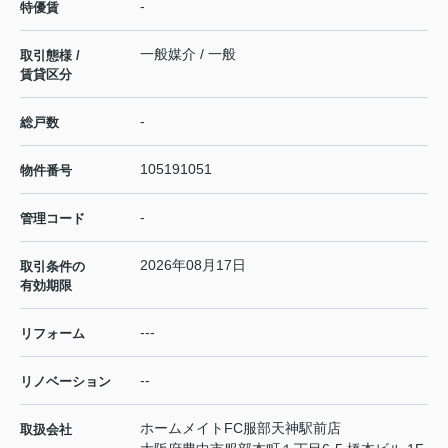
-
特優賃
一般媒介 / 一般
取引態様 /
賃貸区分
-
総戸数
105191051
物件番号
-
管理コード
2026年08月17日
取引条件の
有効期限
---
リフォーム
--
リノベーション
ホームメイトFC服部天神駅前店
取扱会社