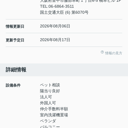
大阪府豊中市服部本町１丁目6-5 橋本ビル 1F
TEL:
06-6864-3511
国土交通大臣 (6) 第6070号
2026年08月06日
情報更新日
2026年08月17日
更新予定日
情報の見方
詳細情報
ペット相談
設備条件
陽当り良好
法人可
外国人可
仲介手数料半額
室内洗濯機置場
ベランダ
バルコニー