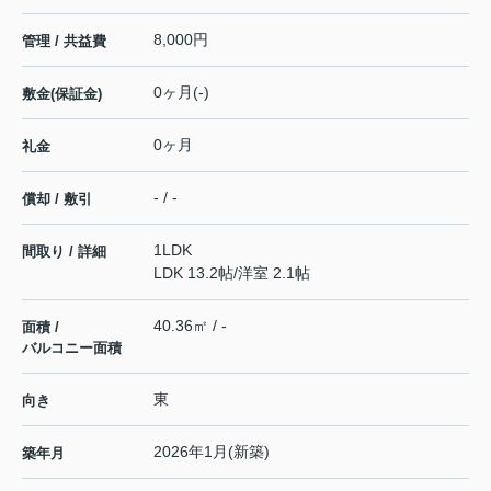
8,000円
管理 / 共益費
0ヶ月(-)
敷金(保証金)
0ヶ月
礼金
- / -
償却 / 敷引
1LDK
間取り / 詳細
LDK 13.2帖
/
洋室 2.1帖
40.36㎡ / -
面積 /
バルコニー面積
東
向き
2026年1月(新築)
築年月