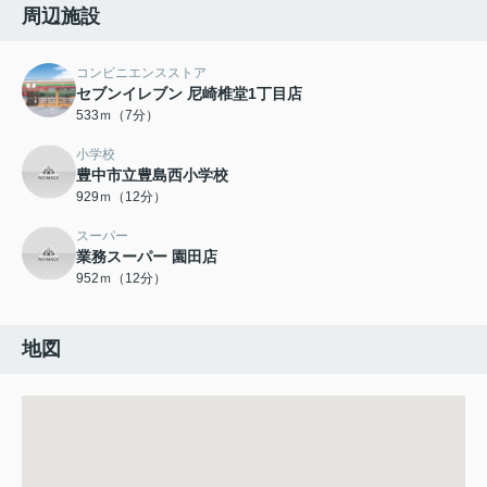
周辺施設
コンビニエンスストア
セブンイレブン 尼崎椎堂1丁目店
533ｍ（7分）
小学校
豊中市立豊島西小学校
929ｍ（12分）
スーパー
業務スーパー 園田店
952ｍ（12分）
地図