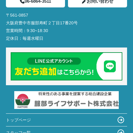
06-6864-3511
お問い合わせ
〒561-0857
大阪府豊中市服部寿町２丁目17番20号
営業時間：
9:30~18:30
定休日：
毎週水曜日
トップページ
スタッフ一覧