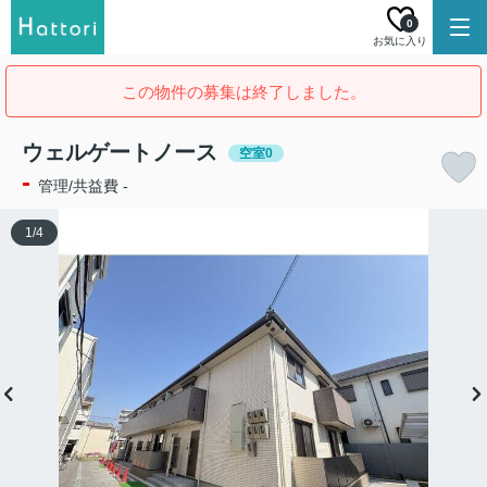
0
お気に入り
この物件の募集は終了しました。
ウェルゲートノース
空室0
-
管理/共益費 -
1
/
4