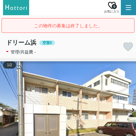
0
お気に入り
この物件の募集は終了しました。
ドリーム浜
空室0
-
管理/共益費 -
1
/
2