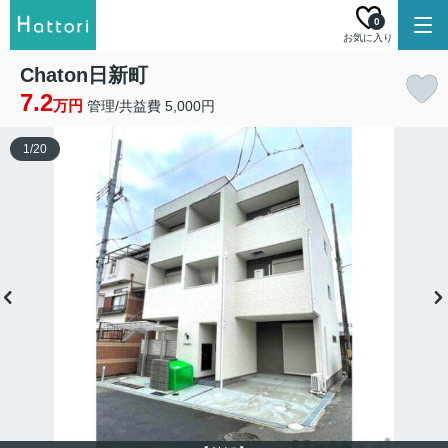
0
お気に入り
Chaton日新町
7.2
万円
管理/共益費 5,000円
1
/
20