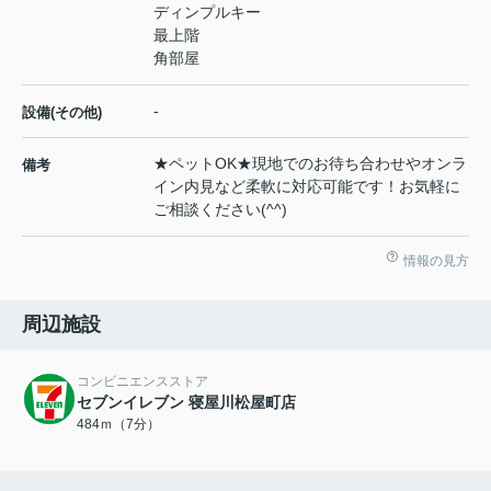
ディンプルキー
最上階
角部屋
-
設備(その他)
★ペットOK★現地でのお待ち合わせやオンラ
備考
イン内見など柔軟に対応可能です！お気軽に
ご相談ください(^^)
情報の見方
周辺施設
コンビニエンスストア
セブンイレブン 寝屋川松屋町店
484ｍ（7分）