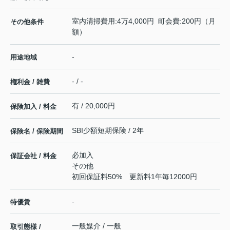
室内清掃費用:4万4,000円 町会費:200円（月
その他条件
額）
-
用途地域
- / -
権利金 / 雑費
有 / 20,000円
保険加入 / 料金
SBI少額短期保険 / 2年
保険名 / 保険期間
必加入
保証会社 / 料金
その他
初回保証料50% 更新料1年毎12000円
-
特優賃
一般媒介 / 一般
取引態様 /