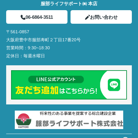
服部ライフサポート㈱ 本店
06-6864-3511
お問い合わせ
〒561-0857
大阪府豊中市服部寿町２丁目17番20号
営業時間：
9:30~18:30
定休日：
毎週水曜日