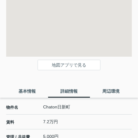
地図アプリで見る
基本情報
詳細情報
周辺環境
Chaton日新町
物件名
7.2万円
賃料
5,000円
管理 / 共益費