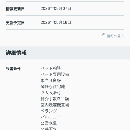
2026年08月07日
情報更新日
2026年08月18日
更新予定日
情報の見方
詳細情報
ペット相談
設備条件
ペット専用設備
陽当り良好
閑静な住宅地
２人入居可
仲介手数料半額
室内洗濯機置場
ベランダ
バルコニー
公営水道
公共下水