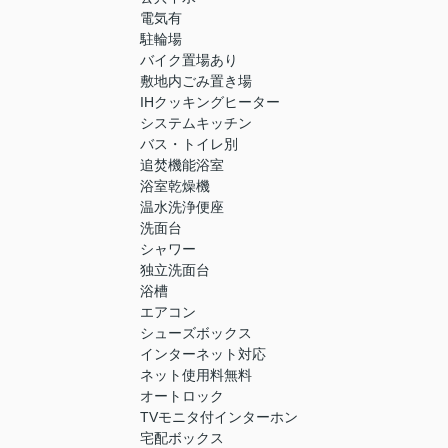
電気有
駐輪場
バイク置場あり
敷地内ごみ置き場
IHクッキングヒーター
システムキッチン
バス・トイレ別
追焚機能浴室
浴室乾燥機
温水洗浄便座
洗面台
シャワー
独立洗面台
浴槽
エアコン
シューズボックス
インターネット対応
ネット使用料無料
オートロック
TVモニタ付インターホン
宅配ボックス