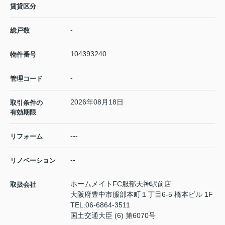
賃貸区分
-
総戸数
104393240
物件番号
-
管理コード
2026年08月18日
取引条件の
有効期限
---
リフォーム
--
リノベーション
ホームメイトFC服部天神駅前店
取扱会社
大阪府豊中市服部本町１丁目6-5 橋本ビル 1F
TEL:
06-6864-3511
国土交通大臣 (6) 第6070号