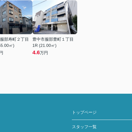
服部寿町２丁目
豊中市服部豊町１丁目
55.00㎡)
1R (21.00㎡)
4.6
円
万円
トップページ
スタッフ一覧