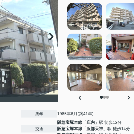
1985年6月(築41年)
築年
阪急宝塚本線
「
庄内
」駅 徒歩12分
阪急宝塚本線
「
服部天神
」駅 徒歩14分
交通