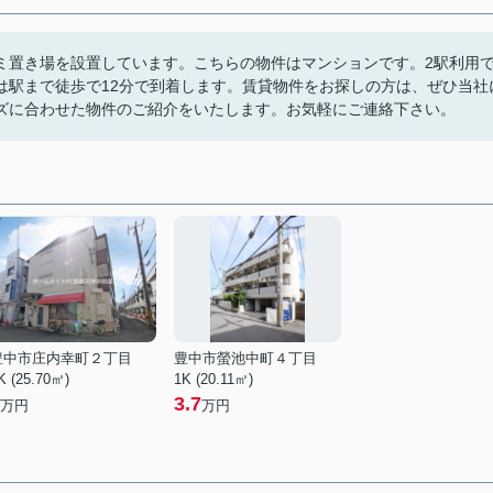
ミ置き場を設置しています。こちらの物件はマンションです。2駅利用
は駅まで徒歩で12分で到着します。賃貸物件をお探しの方は、ぜひ当社
ズに合わせた物件のご紹介をいたします。お気軽にご連絡下さい。
豊中市庄内幸町２丁目
豊中市螢池中町４丁目
K (25.70㎡)
1K (20.11㎡)
3.7
万円
万円