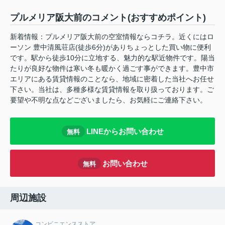
プルメリア阪大前のコメント(おすすめポイント)
新着情報：プルメリア阪大前の空室情報ならコチラ。近くにはロ
ーソン 豊中清風荘店(徒歩6分)がありちょっとした買い物に便利
です。駅から徒歩10分に立地する、魅力的な駅近物件です。陽当
たりが良好な物件は寒い冬も暖かく過ごす事ができます。豊中市
エリアにある賃貸情報のことなら、地域に密着した当社へお任せ
下さい。当社は、多種多様な賃貸情報を取り扱っております。ご
要望や不明な点などございましたら、お気軽にご連絡下さい。
LINEからお問い合わせ
無料
お問い合わせ
無料
周辺施設
コンビニエンスストア