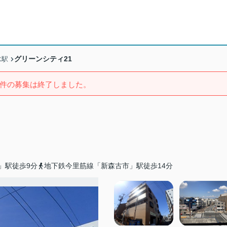
グリーンシティ21
水駅
件の募集は終了しました。
」駅徒歩9分
地下鉄今里筋線「新森古市」駅徒歩14分