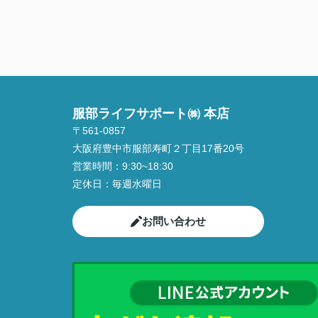
服部ライフサポート㈱ 本店
〒561-0857
大阪府豊中市服部寿町２丁目17番20号
営業時間：
9:30~18:30
定休日：
毎週水曜日
お問い合わせ