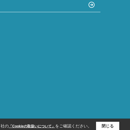
当社の
をご確認ください。
閉じる
「Cookieの取扱いについて」