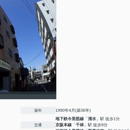
1990年4月(築36年)
築年
地下鉄今里筋線
「
清水
」駅 徒歩1分
京阪本線
「
千林
」駅 徒歩9分
交通