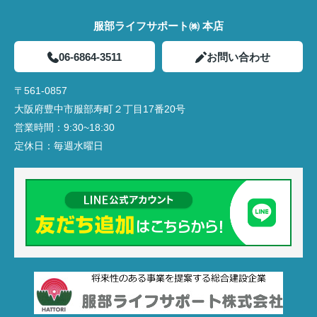
服部ライフサポート㈱ 本店
06-6864-3511
お問い合わせ
〒561-0857
大阪府豊中市服部寿町２丁目17番20号
営業時間：
9:30~18:30
定休日：
毎週水曜日