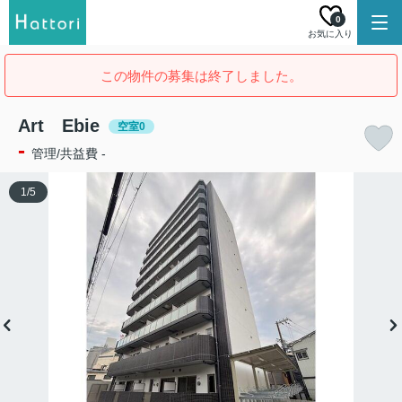
0
お気に入り
この物件の募集は終了しました。
Art Ebie
空室0
-
管理/共益費 -
1
/
5