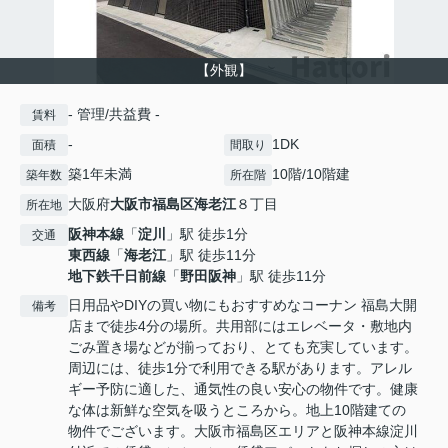
【外観】
- 管理/共益費 -
賃料
-
1DK
面積
間取り
築1年未満
10階/10階建
築年数
所在階
大阪府
大阪市福島区
海老江
８丁目
所在地
阪神本線
「
淀川
」駅 徒歩1分
交通
東西線
「
海老江
」駅 徒歩11分
地下鉄千日前線
「
野田阪神
」駅 徒歩11分
日用品やDIYの買い物にもおすすめなコーナン 福島大開
備考
店まで徒歩4分の場所。共用部にはエレベータ・敷地内
ごみ置き場などが揃っており、とても充実しています。
周辺には、徒歩1分で利用できる駅があります。アレル
ギー予防に適した、通気性の良い安心の物件です。健康
な体は新鮮な空気を吸うところから。地上10階建ての
物件でございます。大阪市福島区エリアと阪神本線淀川