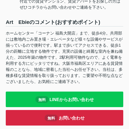
付近での賃貸マンション、賃貸アパートをお探しの方は
ぜひコチラからお問い合わせやご連絡を下さい。
Art Ebieのコメント(おすすめポイント)
ホームセンター「コーナン 福島大開店」まで、徒歩4分。共用部
には敷地内ごみ置き場・エレベータなど様々な設備やサービスが
揃っているので便利です。駅まで歩いてアクセスできる、徒歩1
分の距離に立地する物件です。充実の設備と綺麗な室内を兼ね備
えた、2025年築の物件です。2駅利用可物件なので、よく電車を
利用する方にピッタリですね。大阪市福島区エリアにある賃貸情
報のことなら、地域に密着した当社へお任せ下さい。当社は、多
種多様な賃貸情報を取り扱っております。ご要望や不明な点など
ございましたら、お気軽にご連絡下さい。
LINEからお問い合わせ
無料
お問い合わせ
無料