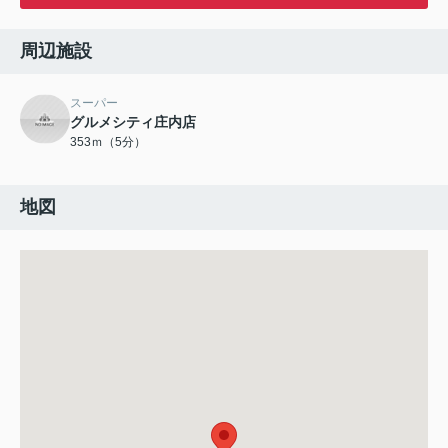
周辺施設
スーパー
グルメシティ庄内店
353ｍ（5分）
地図