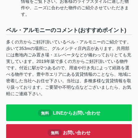
情報をご覧下さい。お客様のライフスタイルに適した物
件や、ニーズに合わせた物件のご紹介させていただきま
す。
ベル・アルモニーのコメント(おすすめポイント)
多くの方からご好評頂いているベル・アルモニーのご紹介です。
歩いて353mの場所に、グルメシティ庄内店があります。共用部
には敷地内ごみ置き場・エレベータなどが備わっておりとても充
実しています。2019年築で多くの方からご好評頂いている物件
です。付近に駅が2つあるので、用途や行き先によって経路を選
べる物件です。豊中市エリアにある賃貸情報のことなら、地域に
密着した当社へお任せ下さい。当社は、多種多様な賃貸情報を取
り扱っております。ご要望や不明な点などございましたら、お気
軽にご連絡下さい。
LINEからお問い合わせ
無料
お問い合わせ
無料