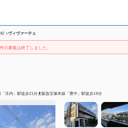
ヴィヴァーチェ
神駅
件の募集は終了しました。
「庄内」駅徒歩21分
阪急宝塚本線「豊中」駅徒歩19分