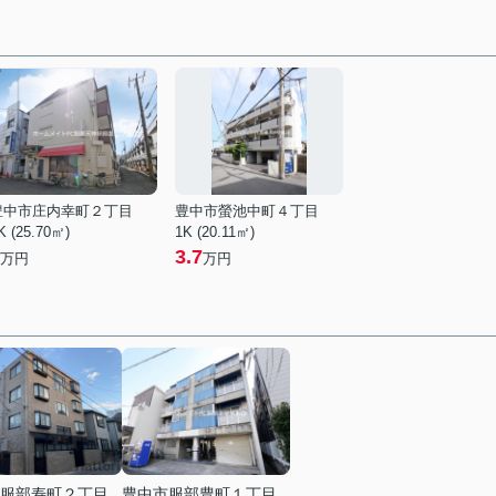
豊中市庄内幸町２丁目
豊中市螢池中町４丁目
K (25.70㎡)
1K (20.11㎡)
3.7
万円
万円
服部寿町２丁目
豊中市服部豊町１丁目