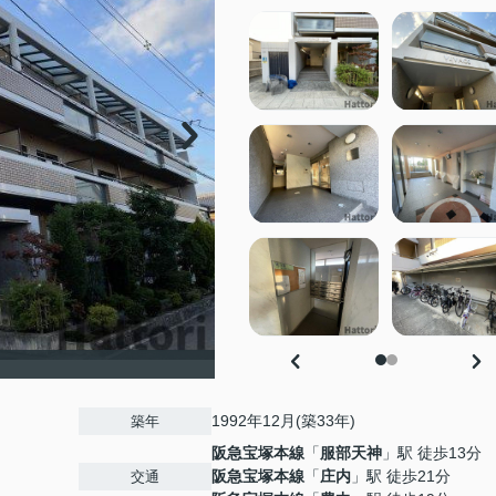
1992年12月(築33年)
築年
阪急宝塚本線
「
服部天神
」駅 徒歩13分
阪急宝塚本線
「
庄内
」駅 徒歩21分
交通