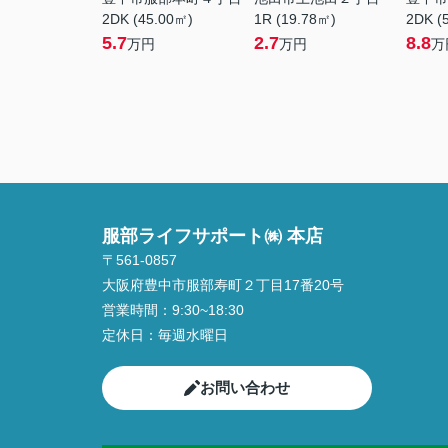
2DK (45.00㎡)
1R (19.78㎡)
2DK (
5.7
2.7
8.8
万円
万円
万
服部ライフサポート㈱ 本店
〒561-0857
大阪府豊中市服部寿町２丁目17番20号
営業時間：
9:30~18:30
定休日：
毎週水曜日
お問い合わせ