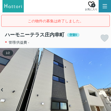
0
お気に入り
この物件の募集は終了しました。
ハーモニーテラス庄内幸町
空室0
-
管理/共益費 -
1
/
2