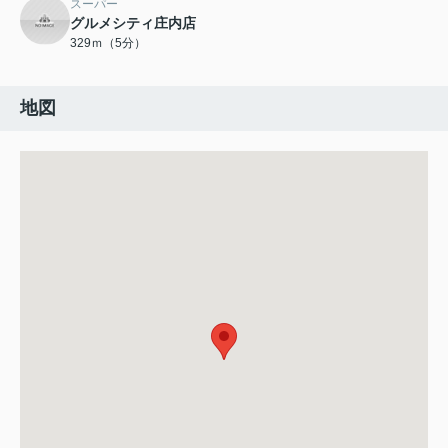
スーパー
グルメシティ庄内店
329ｍ（5分）
地図