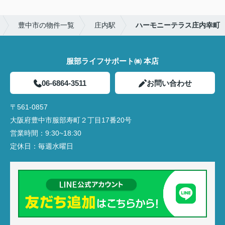
豊中市の物件一覧
庄内駅
ハーモニーテラス庄内幸町
服部ライフサポート㈱ 本店
06-6864-3511
お問い合わせ
〒561-0857
大阪府豊中市服部寿町２丁目17番20号
営業時間：
9:30~18:30
定休日：
毎週水曜日