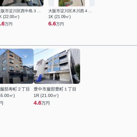
大阪市淀川区西中島３丁目
大阪市淀川区木川西４丁目
K (22.00㎡)
1K (21.09㎡)
.6
6.6
万円
万円
服部寿町２丁目
豊中市服部豊町１丁目
55.00㎡)
1R (21.00㎡)
4.6
円
万円