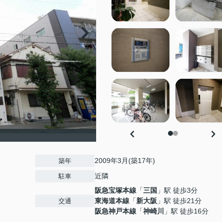
2009年3月(築17年)
築年
近隣
駐車
阪急宝塚本線
「
三国
」駅 徒歩3分
東海道本線
「
新大阪
」駅 徒歩21分
交通
阪急神戸本線
「
神崎川
」駅 徒歩16分