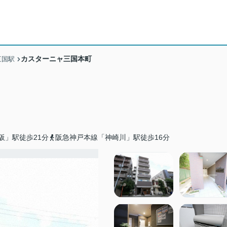
カスターニャ三国本町
三国駅
阪」駅徒歩21分
阪急神戸本線「神崎川」駅徒歩16分