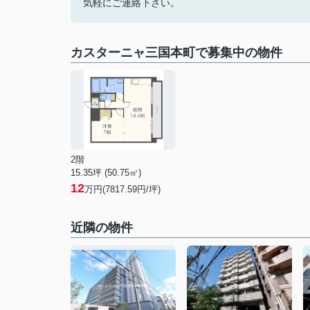
気軽にご連絡下さい。
カスターニャ三国本町で募集中の物件
2階
15.35坪 (50.75㎡)
12
万円(7817.59円/坪)
近隣の物件