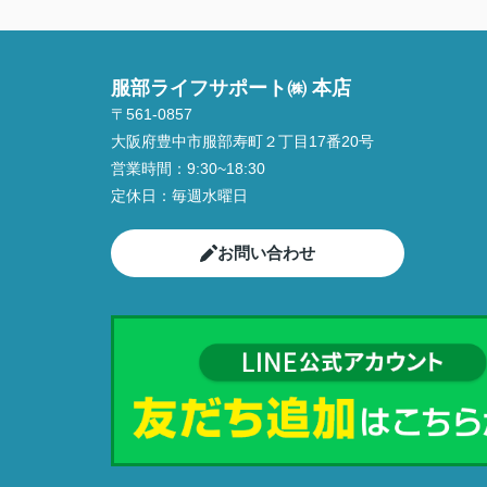
服部ライフサポート㈱ 本店
〒561-0857
大阪府豊中市服部寿町２丁目17番20号
営業時間：
9:30~18:30
定休日：
毎週水曜日
お問い合わせ