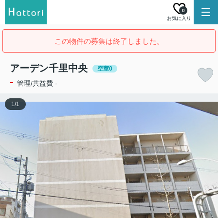
0
お気に入り
この物件の募集は終了しました。
アーデン千里中央
空室0
-
管理/共益費 -
1
/
1