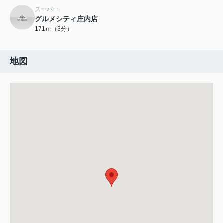
スーパー
グルメシティ庄内店
171ｍ（3分）
地図