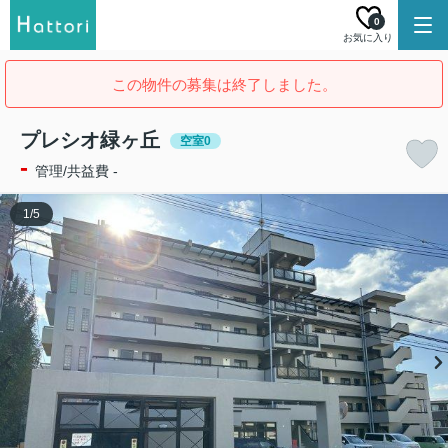
0
お気に入り
この物件の募集は終了しました。
プレシオ緑ヶ丘
空室0
-
管理/共益費 -
1
/
5