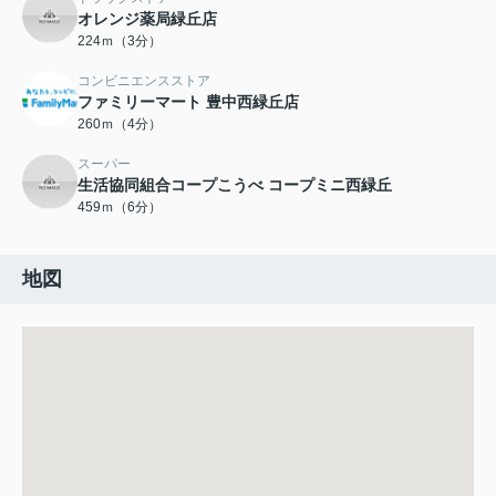
オレンジ薬局緑丘店
224ｍ（3分）
コンビニエンスストア
ファミリーマート 豊中西緑丘店
260ｍ（4分）
スーパー
生活協同組合コープこうべ コープミニ西緑丘
459ｍ（6分）
地図