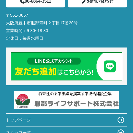
06-6864-3511
お問い合わせ
〒561-0857
大阪府豊中市服部寿町２丁目17番20号
営業時間：
9:30~18:30
定休日：
毎週水曜日
トップページ
スタッフ一覧