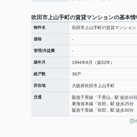
吹田市上山手町の賃貸マンションの基本情
物件名
吹田市上山手町の賃貸マンション
価格
-
管理/共益費
-
築年月
1994年8月（築32年）
総戸数
38戸
所在地
大阪府
吹田市
上山手町
交通
阪急千里線
「
千里山
」駅 徒歩15
東海道本線
「
吹田
」駅 徒歩25分
阪急千里線
「
吹田
」駅 徒歩30分