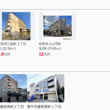
吹田市江坂町２丁目
吹田市上山手町
K (22.50㎡)
3LDK (70.65㎡)
.8
12
万円
万円
服部寿町２丁目
豊中市服部豊町１丁目