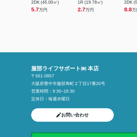
2DK (45.00㎡)
1R (19.78㎡)
2DK (
5.7
2.7
8.8
万円
万円
万
服部ライフサポート㈱ 本店
〒561-0857
大阪府豊中市服部寿町２丁目17番20号
営業時間：
9:30~18:30
定休日：
毎週水曜日
お問い合わせ