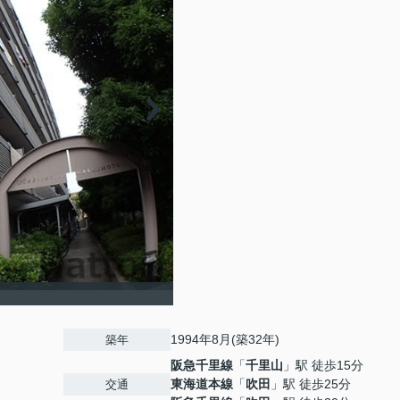
1994年8月(築32年)
築年
阪急千里線
「
千里山
」駅 徒歩15分
東海道本線
「
吹田
」駅 徒歩25分
交通