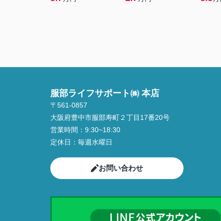
服部ライフサポート㈱ 本店
〒561-0857
大阪府豊中市服部寿町２丁目17番20号
営業時間：
9:30~18:30
定休日：
毎週水曜日
お問い合わせ