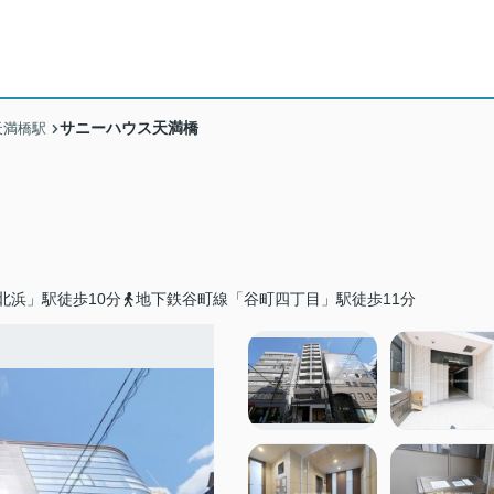
サニーハウス天満橋
天満橋駅
北浜」駅徒歩10分
地下鉄谷町線「谷町四丁目」駅徒歩11分