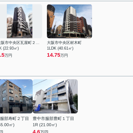
大阪市中央区瓦屋町２丁目
大阪市中央区材木町
K (22.93㎡)
1LDK (40.61㎡)
.5
14.75
万円
万円
服部寿町２丁目
豊中市服部豊町１丁目
55.00㎡)
1R (21.00㎡)
4.6
円
万円