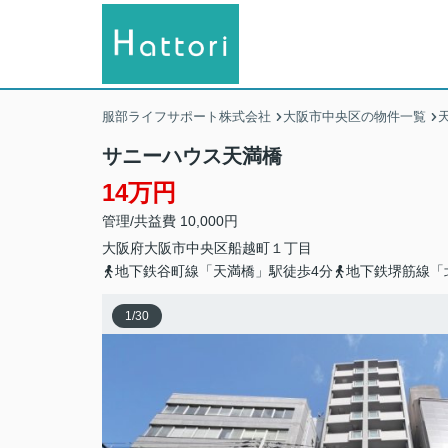
服部ライフサポート株式会社
大阪市中央区の物件一覧
サニーハウス天満橋
14万円
管理/共益費 10,000円
大阪府
大阪市中央区
船越町
１丁目
地下鉄谷町線「天満橋」駅徒歩4分
地下鉄堺筋線「
1
/
30