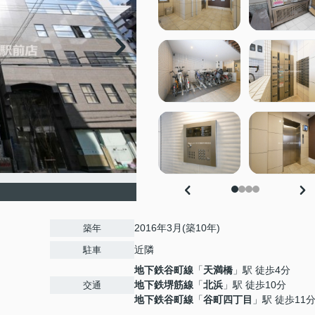
2016年3月(築10年)
築年
近隣
駐車
地下鉄谷町線
「
天満橋
」駅 徒歩4分
地下鉄堺筋線
「
北浜
」駅 徒歩10分
交通
地下鉄谷町線
「
谷町四丁目
」駅 徒歩11