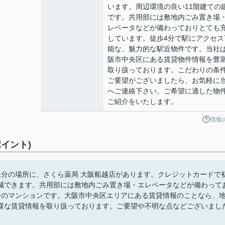
います。周辺環境の良い11階建ての
です。共用部には敷地内ごみ置き場
レベータなどが備わっておりとても
しています。徒歩4分で駅にアクセス
能な、魅力的な駅近物件です。当社
阪市中央区にある賃貸物件情報を豊
取り扱っております。こだわりの条
ご要望がございましたら、お気軽に
へご連絡下さい。ご希望に適した物
ご紹介をいたします。
情報
イント)
1分の場所に、さくら薬局 大阪船越店があります。クレジットカードで
減できます。共用部には敷地内ごみ置き場・エレベータなどが備わって
分のマンションです。大阪市中央区エリアにある賃貸情報のことなら、
様な賃貸情報を取り扱っております。ご要望や不明な点などございまし