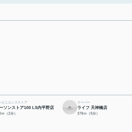
ンビニエンスストア
スーパー
ーソンストア100 LS内平野店
ライフ 天神橋店
00ｍ（2分）
378ｍ（5分）